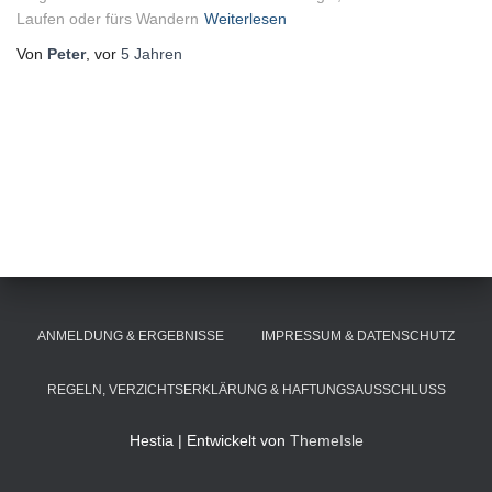
Laufen oder fürs Wandern
Weiterlesen
Von
Peter
, vor
5 Jahren
ANMELDUNG & ERGEBNISSE
IMPRESSUM & DATENSCHUTZ
REGELN, VERZICHTSERKLÄRUNG & HAFTUNGSAUSSCHLUSS
Hestia | Entwickelt von
ThemeIsle